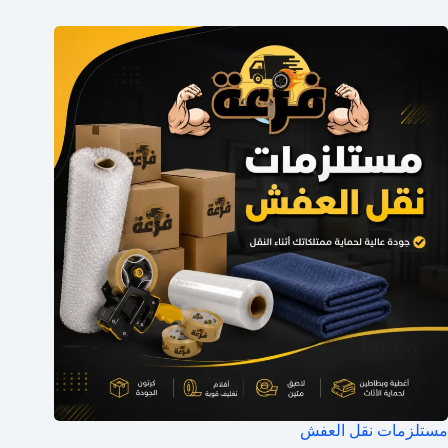
مستلزمات نقل العفش