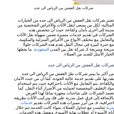
شركات نقل العفش من الرياض الى جده
تعتبر شركات نقل العفش من الرياض الى جده من الخيارات
المثالية، لكل من يسعى لنقل الأثاث والأغراض الشخصية من
مدينة إلى أخرى بأمان وكفاءة، حيث أن تتخصص هذه
الشركات في تقديم خدمات متميزة تضمن سهولة نقل الأثاث
والتعامل مع مختلف الأنواع من الأغراض المنزلية والمكتبية،
مع خبرة كبيرة في مجال النقل تقدم هذه الشركات حلولًا
مريحة وسريعة كـ شركة نقل بين المدن
السعودية،
ما يجعلها
الخيار الأمثل للعديد من العملاء.
شركات نقل العفش من الرياض الى جده
من أكثر ما يميز شركات نقل العفش من الرياض الى جده
بقدرتها على تقديم خدمة عالية الجودة، كما أن من حيث الأمان
والكفاءة، يتم التعامل مع الأثاث باحترافية حيث يتم استخدام
مواد التغليف المخصصة لحمايته من الأضرار أثناء النقل، كما
تعتمد الشركات على شاحنات مجهزة تمامًا لهذا الغرض
بالإضافة إلى فرق عمل مدربة على فك وتركيب الأثاث بطريقة
احترافية، فـ من أبرز مميزات هذه الشركات تقديم
خدمات
مرنة
تتناسب مع جداول العملاء، سواء كانت الخدمة تتم خلال
أيام الأسبوع أو عطلات نهاية الأسبوع. وبفضل هذه الخدمات