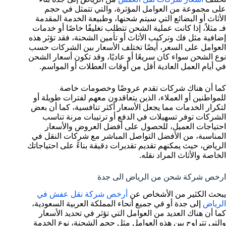
على مجموعة من العوامل المؤثرة، والتي تتمثل في حجم
الأثاث أو البضائع التي سيتم شحنها، وطبيعة الخدمة المقدمة
فـ مثلاً، إذا كانت عملية الشحن تتطلب تغليفًا خاصًا أو خدمات
إضافية مثل فك وتركيب الأثاث أو تأمين الشحنة، فقد تؤثر هذه
العوامل على السعر، أيضًا تختلف الأسعار بين الشركات حسب
نوع الشحن سواء كان سريعًا أو عاديًا، وقد تكون أسعار الشحن
في أيام العمل العادية أقل من أوقات العطلات أو المواسم.
كما أن هناك شركات تقدم عروضًا وخصومات خاصة
للمواطنين أو العملاء، الذين يتعاقدون معهم لفترات طويلة أو
لتكرار الخدمات مما يجعل الأسعار أكثر تنافسية، كما أن بعض
الشركات توفر تسهيلات في الدفع أو ترتيبات مرنة تناسب
احتياجات العميل، للحصول على أفضل العروض والأسعار
المناسبة، من الأفضل التواصل المباشر مع شركات النقل في
الرياض، حيث يمكنهم تقديم تقديرات دقيقة بناءً على احتياجاتك
الخاصة والأثاث المراد نقله.
ارخص شركة شحن من الرياض الى جدة
يبحث الكثير من الأشخاص عن
أرخص شركة نقل عفش في
الرياض
إلى جدة أو في جميع أنحاء المملكة العربية السعودية،
كما أن هناك العديد من العوامل التي تؤثر في تحديد الأسعار
والتي تتراوح بين هذه العوامل مثل حجم الشحنة، نوع الخدمة