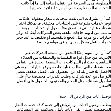
المطلوبة، مدى السرعة في النقل، إضافة إلى ما إذا كانت
الشحنة تتطلب تغليف خاص أو مواد إضافية لحمايتها.
كما أن الشركات التي تقدم شحنات بأسعار معقولة عادةً ما
توفر خدمات متنوعة تلبي احتياجات مختلفة، فـ يمكنك اختيار
شحنات عادية التي تستغرق وقتًا أطول أو شحنات سريعة
تناسب من لديهم حاجات ملحة، بعض الشركات أيضًا قد توفر
خيارات دفع مرنة مثل الدفع بالتقسيط أو تخفيضات عند حجز
خدمات النقل بشكل دوري أو في مواسم خاصة.
كما أن من المهم أيضًا التحقق من سمعة الشركات عبر
الإنترنت من خلال قراءة التقييمات والتعليقات من العملاء
السابقين، حيث أن الشركات ذات السمعة الجيدة في التعامل
مع الشحنات التي تتطلب عناية خاصة وتوفر خيارات مرنة هي
الأفضل للاختيار للتأكد من الحصول على أفضل صفقة، يفضل
التواصل مع عدة شركات وطلب تقديرات مخصصة بناءً على
تفاصيل شحنتك، مثل الحجم والمحتوى، للحصول على أفضل
الأسعار.
توصيل اثاث من الرياض الى جدة
يتطلب توصيل الاثاث من الرياض إلى جدة، كافة خدمات النقل
المتخصصة لضمان نقل الأثاث بأمان وسلاسة عبر المسافات