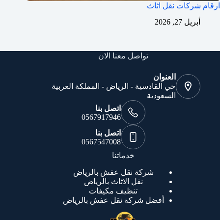
ارقام شركات نقل اثاث
أبريل 27, 2026
تواصل معنا الان
العنوان
حي القادسية - الرياض - المملكة العربية
السعودية
اتصل بنا
0567917946
اتصل بنا
0567547008
خدماتنا
شركة نقل عفش بالرياض
نقل الاثاث بالرياض
تنظيف مكيفات
أفضل شركة نقل عفش بالرياض