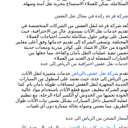
المتكاملة، يمكن للعملاء الاستمتاع بتجربة نقل آمنة وسهلة.
شركة فزعة رائدة في مجال نقل العفش
تُعد شركة فزعة لنقل العفش من الشركات المتخصصة في
تقديم خدمات نقل الأثاث بمستوى عالٍ من الاحترافية، حيث
تعمل على توفير حلول متكاملة تناسب احتياجات العملاء
المختلفة. وتسعى الشركة إلى تقديم خدماتها وفق أعلى معايير
الجودة من خلال الاعتماد على كوادر مدربة ومعدات حديثة
تضمن تنفيذ عمليات النقل بأمان وكفاءة، مما جعلها من
الخيارات المفضلة لدى العديد من العملاء.
خدمات نقل عفش احترافية من الرياض إلى جدة
تقدم
شركة نقل عفش بالرياض
خدمات متميزة لنقل الأثاث
من الرياض إلى جدة، حيث تعتمد على أسطول من السيارات
الحديثة المجهزة لنقل العفش لمسافات طويلة بأمان تام. كما
تهتم الشركة بتغليف جميع قطع الأثاث باستخدام مواد عالية
الجودة تحميها من الخدوش أو الكسر أثناء الرحلة، مع تنظيم
عملية التحميل داخل السيارات بشكل يضمن ثبات الأثاث طوال
الطريق، مما يضمن وصوله بحالة ممتازة دون أي تلفيات.
أسعار الشحن من الرياض الى جدة
تختلف
أسعار شركات نقل العفش
من الرياض إلى جدة بناءً