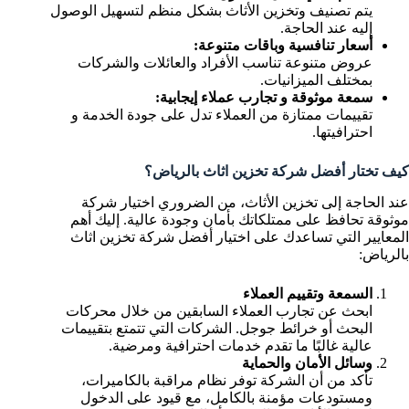
يتم تصنيف وتخزين الأثاث بشكل منظم لتسهيل الوصول
إليه عند الحاجة.
أسعار تنافسية وباقات متنوعة:
عروض متنوعة تناسب الأفراد والعائلات والشركات
بمختلف الميزانيات.
سمعة موثوقة و تجارب عملاء إيجابية:
تقييمات ممتازة من العملاء تدل على جودة الخدمة و
احترافيتها.
كيف تختار أفضل شركة تخزين اثاث بالرياض؟
عند الحاجة إلى تخزين الأثاث، من الضروري اختيار شركة
موثوقة تحافظ على ممتلكاتك بأمان وجودة عالية. إليك أهم
المعايير التي تساعدك على اختيار أفضل شركة تخزين اثاث
بالرياض:
السمعة وتقييم العملاء
ابحث عن تجارب العملاء السابقين من خلال محركات
البحث أو خرائط جوجل. الشركات التي تتمتع بتقييمات
عالية غالبًا ما تقدم خدمات احترافية ومرضية.
وسائل الأمان والحماية
تأكد من أن الشركة توفر نظام مراقبة بالكاميرات،
ومستودعات مؤمنة بالكامل، مع قيود على الدخول