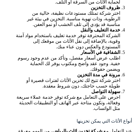
لحماية الأثاث من السرقة أو التلف.
ظروف التخزين
اختر شركة تمتلك مستودعات نظيفة، خالية من
الرطوبة، وذات تهوية مناسبة. التخزين في بيئة غير
مناسبة قد يؤدي إلى تلف الخشب أو نمو العفن.
خدمة التغليف والنقل
الشركة المحترفة توفر خدمة تغليف باستخدام مواد آمنة
وقوية، بالإضافة إلى نقل الأثاث من موقعك إلى
المستودع والعكس دون عناء منك.
الشفافية في الأسعار
اطلب عرض أسعار مفصل، وتأكد من عدم وجود رسوم
خفية. وجود عقد واضح ومكتوب يوفر لك الحماية
ويضمن حقوقك.
مرونة في مدة التخزين
اختر شركة تتيح لك تخزين الأثاث لفترات قصيرة أو
طويلة حسب حاجتك، دون شروط معقدة.
سهولة التواصل
احرص على التعامل مع شركة توفر خدمة عملاء سريعة
وفعالة، وتكون متاحة عبر الهاتف أو التطبيقات الحديثة
مثل الواتساب.
أنواع الأثاث التي يمكن تخزينها‎
عند التعامل مع
شركة تخزين اثاث بالرياض
، من المهم معرفة