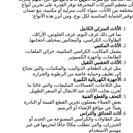
أن معظم الشركات المحترفة توفر القدرة على تخزين أنواع
مختلفة من الأثاث، سواء كانت منزلية أو مكتبية، مع ضمان
توفير الحماية المناسبة لكل نوع. ومن أبرز هذه الأنواع:
الأثاث المنزلي الكامل
بما في ذلك غرف النوم، غرف الجلوس، الأرائك،
الطاولات، الكراسي، والمجالس بمختلف أحجامها.
الأثاث المكتبي
يشمل المكاتب، الكراسي المكتبية، خزائن الملفات،
الطابعات، وأجهزة الكمبيوتر.
الأثاث الخشبي الثقيل
مثل غرف الطعام، الدواليب، والمكتبات، والتي تحتاج
إلى تغليف وحماية خاصة من الرطوبة والحرارة.
الأجهزة الكهربائية الكبيرة
مثل الثلاجات، الغسالات، المكيفات، والتي غالبًا ما
تُخزن بجانب الأثاث عند الانتقال أو السفر الطويل.
التحف والقطع الفنية
بعض العملاء يفضلون تخزين القطع القيمة أو النادرة
بعيدًا عن مواقع الإنشاء أو الترميم.
أثاث الحدائق والتراس
مثل الطاولات والكراسي المصنوعة من الحديد أو
الخيزران، والتي تتطلب مكانًا جافًا لتخزينها في غير
موسم الاستخدام.