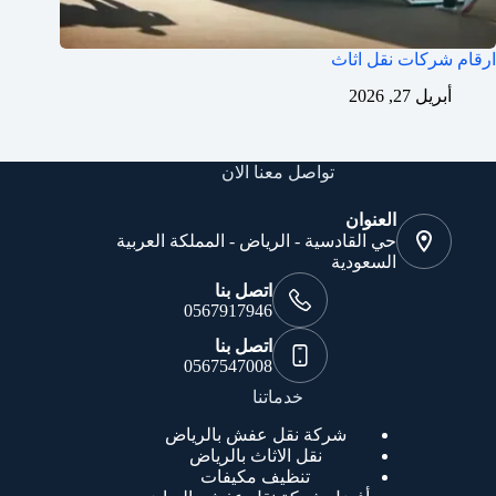
ارقام شركات نقل اثاث
أبريل 27, 2026
تواصل معنا الان
العنوان
حي القادسية - الرياض - المملكة العربية
السعودية
اتصل بنا
0567917946
اتصل بنا
0567547008
خدماتنا
شركة نقل عفش بالرياض
نقل الاثاث بالرياض
تنظيف مكيفات