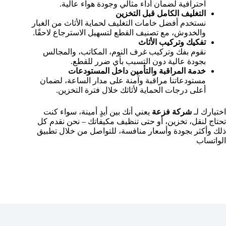
احترافية لضمان أداء مثالي وجودة هواء عالية.
التغليف الكامل قبل التخزين
نستخدم أفضل خامات التغليف لحماية الأثاث من الغبار
والخدوش، مع تصنيف القطع لتسهيل الاسترجاع لاحقًا.
تفكيك وتركيب الأثاث
نقوم بفك وتركيب غرف النوم، المكاتب، والمجالس
بجودة عالية دون التسبب بأي ضرر للقطع.
خدمة المراقبة والتأمين داخل المستودعات
مستودعاتنا مراقبة وآمنة على مدار الساعة، لضمان
أعلى درجات الحماية لأثاثك خلال فترة التخزين.
اختيارك لـ
شركة فزعة
يعني أنك بين أيدٍ أمينة، سواء كنت
تحتاج لنقل، تخزين، أو حتى تنظيف مكيفاتك – نحن نقدم كل
ذلك وأكثر بجودة وأسعار منافسة، للتواصل من خلال تطبيق
الواتساب