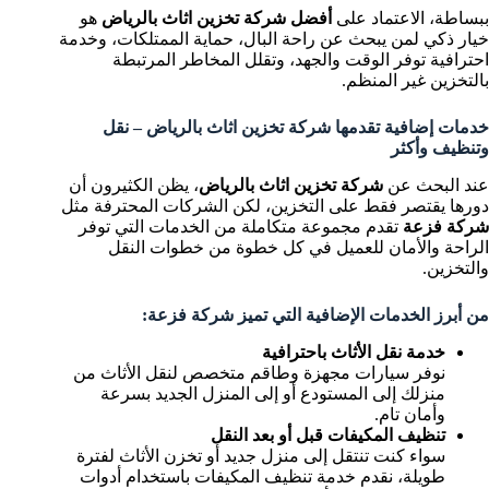
ببساطة، الاعتماد على
أفضل شركة تخزين اثاث بالرياض
هو
خيار ذكي لمن يبحث عن راحة البال، حماية الممتلكات، وخدمة
احترافية توفر الوقت والجهد، وتقلل المخاطر المرتبطة
بالتخزين غير المنظم.
خدمات إضافية تقدمها شركة تخزين اثاث بالرياض – نقل
وتنظيف وأكثر
عند البحث عن
شركة تخزين اثاث بالرياض
، يظن الكثيرون أن
دورها يقتصر فقط على التخزين، لكن الشركات المحترفة مثل
شركة فزعة
تقدم مجموعة متكاملة من الخدمات التي توفر
الراحة والأمان للعميل في كل خطوة من خطوات النقل
والتخزين.
من أبرز الخدمات الإضافية التي تميز شركة فزعة:
خدمة نقل الأثاث باحترافية
نوفر سيارات مجهزة وطاقم متخصص لنقل الأثاث من
منزلك إلى المستودع أو إلى المنزل الجديد بسرعة
وأمان تام.
تنظيف المكيفات قبل أو بعد النقل
سواء كنت تنتقل إلى منزل جديد أو تخزن الأثاث لفترة
طويلة، نقدم خدمة تنظيف المكيفات باستخدام أدوات