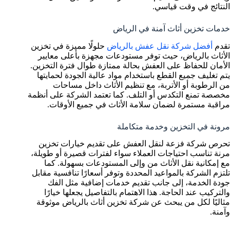
النتائج في وقت قياسي.
خدمات تخزين أثاث آمنة في الرياض
تقدم
أفضل شركة نقل عفش بالرياض
حلولًا مميزة في تخزين
الأثاث بالرياض، حيث توفر مستودعات مجهزة بأعلى معايير
الأمان للحفاظ على العفش بحالة ممتازة طوال فترة التخزين.
يتم تغليف جميع القطع باستخدام مواد عالية الجودة لحمايتها
من الرطوبة أو الأتربة، مع تنظيم الأثاث داخل مساحات
مخصصة تمنع التكدس أو التلف. كما تعتمد الشركة على أنظمة
مراقبة مستمرة لضمان سلامة الأثاث في جميع الأوقات.
مرونة في التخزين وخدمة متكاملة
تحرص شركة فزعة لنقل العفش على تقديم خيارات تخزين
مرنة تناسب احتياجات العملاء سواء لفترات قصيرة أو طويلة،
مع إمكانية نقل الأثاث من وإلى المستودعات بسهولة. كما
تلتزم الشركة بالمواعيد المحددة وتوفر أسعارًا تنافسية مقابل
جودة الخدمة، إلى جانب تقديم خدمات إضافية مثل الفك
والتركيب عند الحاجة. هذا الاهتمام بالتفاصيل يجعلها خيارًا
مثاليًا لكل من يبحث عن شركة تخزين أثاث بالرياض موثوقة
وآمنة.