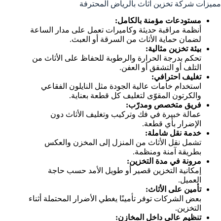
مميزات شركة تخزين اثاث بالرياض المحترفة
مستودعات مؤمنة بالكامل:
أنظمة مراقبة حديثة وكاميرات تعمل على مدار الساعة
لضمان حماية الأثاث من السرقة أو العبث.
بيئة تخزين مثالية:
تحكم بدرجة الحرارة والرطوبة للحفاظ على الأثاث من
التلف أو التشقق أو العفن.
تغليف احترافي:
استخدام خامات عالية الجودة مثل النايلون الفقاعي
والكرتون المقوّى لتغليف كل قطعة بعناية.
فريق متخصص ومدرّب:
عمالة خبيرة في فك وتركيب وتغليف الأثاث دون
الإضرار بأي قطعة.
خدمة نقل شاملة:
تشمل نقل الأثاث من المنزل إلى المخزن والعكس
بطريقة آمنة ومنظمة.
مرونة في مدة التخزين:
إمكانية التخزين قصير أو طويل الأمد حسب حاجة
العميل.
تأمين على الأثاث:
بعض الشركات توفر تأمينًا يغطي الأضرار المحتملة أثناء
التخزين.
تنظيم عالي داخل المخازن: