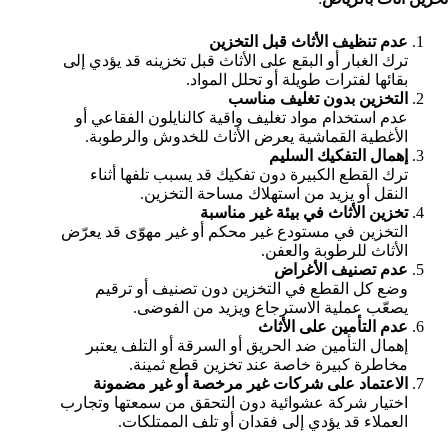
عدم تنظيف الأثاث قبل التخزين
ترك الغبار أو البقع على الأثاث قبل تخزينه قد يؤدي إلى
بقائها لفترات طويلة أو تحلل المواد.
التخزين بدون تغليف مناسب
عدم استخدام مواد تغليف واقية كالنايلون الفقاعي أو
الأغطية القماشية يعرض الأثاث للخدوش والرطوبة.
إهمال التفكيك السليم
ترك القطع الكبيرة دون تفكيك قد يسبب تلفها أثناء
النقل أو يزيد من استهلاك مساحة التخزين.
تخزين الأثاث في بيئة غير مناسبة
التخزين في مستودع غير محكم أو غير مهوّى قد يعرّض
الأثاث للرطوبة والعفن.
عدم تصنيف الأغراض
وضع كل القطع في التخزين دون تصنيف أو ترقيم
يصعّب عملية الاسترجاع ويزيد من الفوضى.
عدم التأمين على الأثاث
إهمال التأمين ضد الحريق أو السرقة أو التلف يعتبر
مخاطرة كبيرة خاصة عند تخزين قطع ثمينة.
الاعتماد على شركات غير مرخصة أو غير مضمونة
اختيار شركة عشوائية دون التحقق من سمعتها وتجارب
العملاء قد يؤدي إلى فقدان أو تلف الممتلكات.