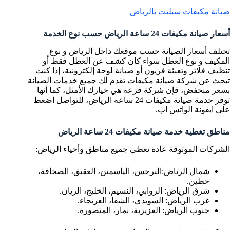
صيانة مكيفات سبليت بالرياض
أسعار صيانة مكيفات 24 ساعة الرياض حسب نوع الخدمة
تختلف أسعار الصيانة حسب موقعك داخل الرياض و نوع
المكيف و نوع العطل سواء كان كشف عن العطل فقط أو
تنظيف فلاتر وتعبئة فريون أو صيانة لوحة إلكترونية، إذا كنت
تبحث عن شركة صيانة مكيفات تقدم لك جميع خدمات الصيانة
بسعر منخفض، فإن شركة فزعة هي خيارك الأمثل، كما أنها
توفر خدمة صيانة مكيفات 24 ساعة الرياض، للتواصل اضغط
على ايقونة الواتس اب.
مناطق تغطية خدمة صيانة مكيفات 24 ساعة الرياض
الشركات الموثوقة عادة تغطي جميع مناطق وأحياء الرياض:
شمال الرياض:النرجس، الياسمين، العقيق، الصحافة،
حطين.
شرق الرياض: الروابي، النسيم، الخليج، الريان.
غرب الرياض: السويدي، الشفا، العريجاء.
جنوب الرياض: العزيزية، نمار، المنصورة.