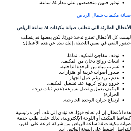
توفير فنيين متخصصين على مدار 24 ساعة.
صيانة مكيفات شمال الرياض
الأعطال الطارئة التى تتطلب صيانة مكيفات 24 ساعة الرياض
ليست كل الأعطال تحتاج تدخلا فوريًا، لكن بعضها قد يتطلب
حضور الفني في نفس اللحظة، إليك نبذه عن هذه الأعطال:
توقف مفاجئ للمكيف تمامًا.
انبعاث روائح دخان من المكيف.
تسرب مياه من الوحدة الداخلية.
صدور أصوات غريبة أو اهتزازات.
عدم تبريد رغم عمل الجهاز.
خروج روائح كريهة عند تشغيل المكيف.
المكيف يعمل ويفصل بسرعة (عدم ثبات درجة
الحرارة)
ارتفاع حرارة الوحدة الخارجية.
هذه الأعطال إن لم تعالج فورًا، قد تؤدي إلى تلف أجزاء رئيسية
كضاغط المكيف أو اللوحة الإلكترونية، لذلك عليك طلب خدمة
صيانة مكيفات 24 ساعة الرياض من شركة فزعة على الفور،
للتواصل اضغط على ايقونة الواتس اب.