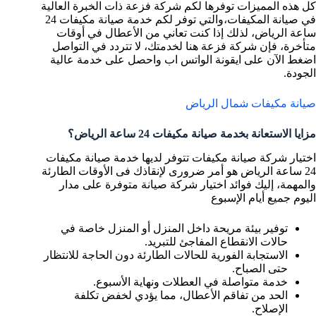
كل هذه المميزات توفرها لكم شركة فزعة ذات الخبرة العالية
في صيانة المكيفات،والتي توفر لكم خدمة صيانة مكيفات 24
ساعة الرياض، لذلك إذا كنت تعاني من الأعطال في أوقات
متأخرة، فإن شركة فزعة هنا لخدمتك، لا تتردد في التواصل
اضغط الآن على ايقونة الواتس اب واحصل على خدمة عالية
الجودة.
صيانة مكيفات شمال الرياض
مزايا الاستعانة بخدمة صيانة مكيفات 24 ساعة الرياض؟
اختيار شركة صيانة مكيفات تتوفر لديها خدمة صيانة مكيفات
24 ساعة الرياض هو أمر ضرورى لإنقاذك فى الأوقات الطارئة
والمهمة، إليك فوائد اختيار شركة صيانة متوفرة على مدار
اليوم جميع أيام الإسبوع
توفير بيئة مريحة داخل المنزل أو المنزل خاصة في
حالات الانقطاع المفاجئ للتبريد.
الاستجابة الفورية للحالات الطارئة دون الحاجة للانتظار
حتى الصباح.
خدمة متواصلة في العطلات ونهاية الأسبوع.
الحد من تفاقم الأعطال، مما يؤدي لخفض تكلفة
الإصلاح.