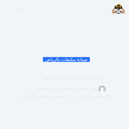
لتجاوز
لى
لمحتوى
صيانة مكيفات بالرياض
صيانة مكيفات 24 ساعة الرياض
By
abanoubwageh14@gmail.com
On
نوفمبر 26, 2025
In
صيانة مكيفات بالرياض