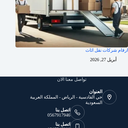
ارقام شركات نقل اثاث
أبريل 27, 2026
تواصل معنا الان
العنوان
حي القادسية - الرياض - المملكة العربية
السعودية
اتصل بنا
0567917946
اتصل بنا