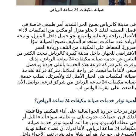
صيانة مكيفات 24 ساعة الرياض
فى مدينة كالرياض يصبح الحر الشديد أمر طبيعى خاصة فى
فصل الصيف، لذلك لا يخلو منزل أو مكتب من المكيفات لأداء
الأعمال براحة وفاعلية والتمتع بجو جميل داخل المنزل، ونتيجة
لزيادة عدد ساعات استخدام المكيف تصبح الصيانة أمرًا
ضروريًا للحفاظ على المكيف من التلف وزيادة العمر
الافتراضي للجهاز، داخل مدينة كبيرة كالرياض يبحث الكثير من
الناس عن خدمة صيانة مكيفات 24 ساعة الرياض، لذلك
وفرت لكم شركة فزعة هذه الخدمة بأعلى جودة وبأفضل
سعر، لأننا دائما نبحث عن راحة عملائنا، شركة فزعة لخدمة
صيانة المكيفات هى الخيار الأمثل لك ولأسرتك، لطلب خدمة
صيانة مكيفات 24 ساعة الرياض من شركز فزعة، تواصل الأن
بالضغط على ايقونة الواتس اب.
أهمية توفر خدمات صيانة مكيفات 24 ساعة الرياض؟
تؤثر درجات حرارة الجو العالية على أداء المكيف وفاعليته
لذلك فإن احتمالات حدوث تلف به عالية، سواء أثناء الليل أو
فى عطلة الإسبوع، ومن هنا أتت أهمية توفر خدمة صيانة
مكيفات 24 ساعة الرياض، لأننا ندرك أن قضاء عطلة نهاية
الإسبوع فى جو حار هو أمر شاق وقد يؤدى تغير الأجواء داخل