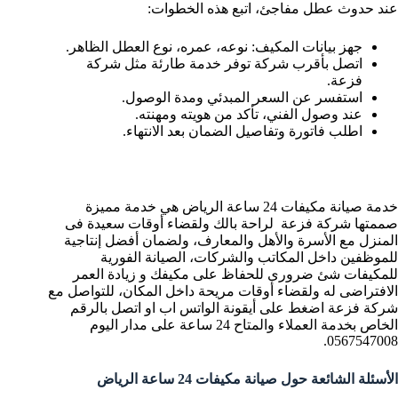
عند حدوث عطل مفاجئ، اتبع هذه الخطوات:
جهز بيانات المكيف: نوعه، عمره، نوع العطل الظاهر.
اتصل بأقرب شركة توفر خدمة طارئة مثل شركة
فزعة.
استفسر عن السعر المبدئي ومدة الوصول.
عند وصول الفني، تأكد من هويته ومهنته.
اطلب فاتورة وتفاصيل الضمان بعد الانتهاء.
خدمة صيانة مكيفات 24 ساعة الرياض هي خدمة مميزة
صممتها شركة فزعة لراحة بالك ولقضاء أوقات سعيدة فى
المنزل مع الأسرة والأهل والمعارف، ولضمان أفضل إنتاجية
للموظفين داخل المكاتب والشركات، الصيانة الفورية
للمكيفات شئ ضرورى للحفاظ على مكيفك و زيادة العمر
الافتراضى له ولقضاء أوقات مريحة داخل المكان، للتواصل مع
شركة فزعة اضغط على أيقونة الواتس اب او اتصل بالرقم
الخاص بخدمة العملاء والمتاح 24 ساعة على مدار اليوم
0567547008.
الأسئلة الشائعة حول صيانة مكيفات 24 ساعة الرياض