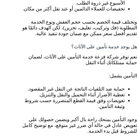
الأسبوع غير ذروة الطلب.
تخفيضات للعملاء الدائمين أو عند نقل أكثر من مكان.
وتختلف قيمة الخصم بحسب حجم العفش ونوع الخدمة
المطلوبة (فك وتركيب، تغليف، تخزين)، لكن الهدف دائمًا هو
تقديم أفضل سعر ممكن مع ضمان جودة تنفيذ عالية.
هل يوجد خدمة تأمين على الأثاث؟
نعم توفر شركة فزعة خدمة التأمين على الأثاث، لضمان
حماية ممتلكاتك أثناء النقل
التأمين يشمل:
حماية ضد التلفيات الناتجة عن النقل غير المقصود.
تغطية الأضرار أثناء التحميل والنقل والتنزيل.
تعويضات وفق قيمة القطع المتضررة حسب شروط
وثيقة التأمين.
وجود التأمين يمنحك راحة بال أكبر ويضمن حصولك على
تعويض عادل في حالة أي ضرر غير متوقع، مع توضيح كامل
للشروط قبل بدء الخدمة.