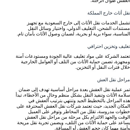
العفش طوال الرحلة.
نقل أثاث خارج المملكة
تشمل الخدمات نقل الأثاث إلى خارج السعودية مع تجهيز
مستندات الشحن، التغليف الدولي، واختيار وسائل النقل
المناسبة، سواء برية أو بحرية، لضمان وصول الأثاث بأمان تام.
تغليف وتخزين احترافي
تعتمد الشركة على مواد تغليف عالية الجودة ومستودعات آمنة
ومجهزة، تضمن حماية الأثاث من التلف أو العوامل الخارجية
خلال فترات النقل أو التخزين.
مراحل نقل العش
تمر عملية نقل العفش بعدة مراحل أساسية تهدف إلى ضمان
سلامة الأثاث وتنفيذ النقل بشكل منظم وخالٍ من الأخطاء، تبدأ
هذه المراحل بالتخطيط الجيد وتنتهي بترتيب العفش في
المكان الجديد، حيث تعتمد شركات نقل العفش المحترفة على
خطوات مدروسة، تقلل من المخاطر وتوفر على العميل
الوقت والجهد الالتزام بكل مرحلة من مراحل نقل العفش
يساعد على حماية الأثاث من التلف، ويضمن تجربة نقل مريحة
وآمنة مهما كان حجم العفش أو المسافة.