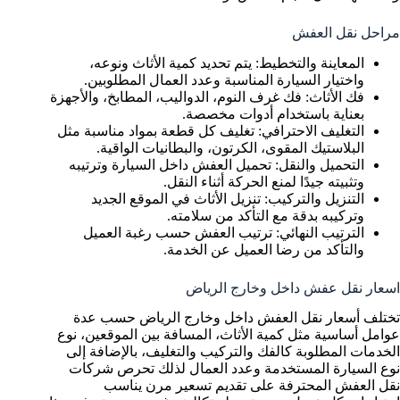
مراحل نقل العفش
المعاينة والتخطيط: يتم تحديد كمية الأثاث ونوعه،
واختيار السيارة المناسبة وعدد العمال المطلوبين.
فك الأثاث: فك غرف النوم، الدواليب، المطابخ، والأجهزة
بعناية باستخدام أدوات مخصصة.
التغليف الاحترافي: تغليف كل قطعة بمواد مناسبة مثل
البلاستيك المقوى، الكرتون، والبطانيات الواقية.
التحميل والنقل: تحميل العفش داخل السيارة وترتيبه
وتثبيته جيدًا لمنع الحركة أثناء النقل.
التنزيل والتركيب: تنزيل الأثاث في الموقع الجديد
وتركيبه بدقة مع التأكد من سلامته.
الترتيب النهائي: ترتيب العفش حسب رغبة العميل
والتأكد من رضا العميل عن الخدمة.
اسعار نقل عفش داخل وخارج الرياض
تختلف أسعار نقل العفش داخل وخارج الرياض حسب عدة
عوامل أساسية مثل كمية الأثاث، المسافة بين الموقعين، نوع
الخدمات المطلوبة كالفك والتركيب والتغليف، بالإضافة إلى
نوع السيارة المستخدمة وعدد العمال لذلك تحرص شركات
نقل العفش المحترفة على تقديم تسعير مرن يناسب