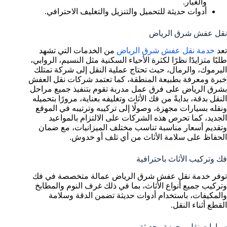
والغبار.
أدوات حديثة للتحميل والتنزيل والتغليف الاحترافي.
نقل عفش شرق الرياض
تعد
خدمة نقل عفش شرق الرياض
من الخدمات التي تشهد
طلبًا متزايدًا نظرًا لكثرة الأحياء السكنية مثل النسيم، الروابي،
اليرموك، والرمال، حيث تحتاج عملية النقل إلى شركة تمتلك
خبرة ومعرفة بطبيعة المنطقة، كما تعتمد شركات نقل العفش
بشرق الرياض على فرق عمل مدربة تقوم بتنفيذ جميع مراحل
النقل بدقة، بدايةً من فك الأثاث وتغليفه بعناية، مرورًا بتحميله
ونقله بسيارات مجهزة، وصولًا إلى تركيبه وترتيبه في الموقع
الجديد، كما تحرص هذه الشركات على الالتزام بالمواعيد
وتقديم أسعار مناسبة تناسب مختلف الميزانيات، مع ضمان
الحفاظ على سلامة الأثاث من أي تلف أو خدوش.
فك وتركيب الأثاث باحترافية
توفر خدمة نقل عفش شرق الرياض عمالة متخصصة في فك
وتركيب جميع أنواع الأثاث، بما في ذلك غرف النوم والمطابخ
والمكيفات، باستخدام أدوات حديثة تضمن الدقة وسلامة
القطع أثناء النقل.
سيارات نقل مجهزة وحديثة