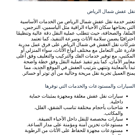
نقل عفش شمال الرياض
تعتبر خدمة نقل عفش شمال الرياض من الخدمات الأساسية
التي يحتاجها سكان الأحياء الراقية مثل الياسمين، النرجس،
الملقا، والصحافة، حيث تتطلب عملية النقل دقة عالية وتنظيمًا
احترافيًا يضمن سلامة الأثاث وسرعة التنفيذ، كما تعتمد
شركات نقل العفش في شمال الرياض على فرق عمل مدربة
قادرة على التعامل مع مختلف أنواع الأثاث، سواء المنزلي أو
المكتبي، مع توفير خدمات الفك والتركيب والتغليف وفق أعلى
معايير الأمان، كما يتم تنفيذ عملية النقل وفق خطة واضحة
تبدأ بالمعاينة وتنتهي بترتيب العفش في الموقع الجديد، مما
يمنح العميل تجربة نقل مريحة وخالية من أي توتر أو خسائر.
السيارات والمستودعات والخدمات التي نوفرها
سيارات نقل عفش مغلقة ومجهزة بمثبتات حماية
داخلية.
شاحنات بأحجام مختلفة تناسب الشقق، الفلل،
والمكاتب.
سيارات مخصصة للنقل داخل الأحياء الضيقة.
مستودعات تخزين آمنة ومؤمنة على مدار الساعة.
مستودعات مجهزة للحفاظ على الأثاث من الرطوبة