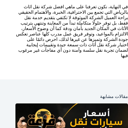
في النهاية، نكون تعرفنا على ماهي افضل شركة نقل اثاث
بالرياض التي تجمع بين الاحترافية، الخبرة، والاهتمام الحقيقي
براحة العميل الشركة الموثوقة لا تكتفي بتقديم خدمة نقل
فقط، بل توفر حلولًا متكاملة تبدأ من المعاينة وتنتهي بترتيب
الأثاث في المكان الجديد بأمان ودقة كما أن وضوح الأسعار،
الالتزام بالمواعيد، وتوفر فريق عمل مدرب كلها عناصر تعكس
جودة الشركة وتميزها عن غيرها لذلك، احرص دائمًا على
اختيار شركة نقل أثاث ذات سمعة جيدة وتقييمات إيجابية
لضمان تجربة نقل سلسة وآمنة دون أي مفاجآت غير مرغوب
فيها
مقالات مشابهة