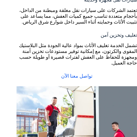
تعتمد الشركات على سيارات نقل مغلقة ومبطنة من الداخل،
بأحجام متعددة تناسب جميع كميات العفش، مما يساعد على
تثبيت الأثاث وحمايته أثناء السير داخل شوارع شرق الرياض.
تغليف وتخزين آمن
تشمل الخدمة تغليف الأثاث بمواد عالية الجودة مثل البلاستيك
المقوى والكرتون، مع إمكانية توفير مستودعات تخزين آمنة
ومجهزة للحفاظ على العفش لفترات قصيرة أو طويلة حسب
حاجة العميل.
تواصل معنا الآن