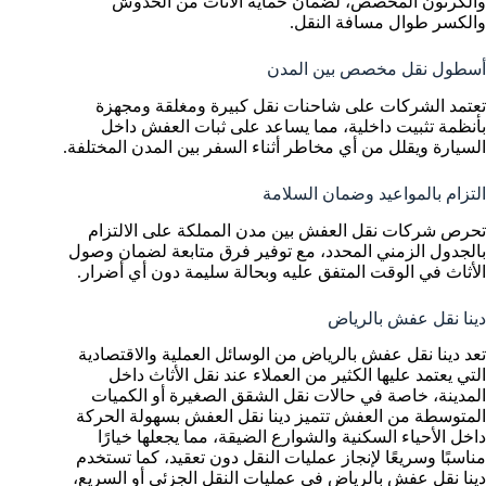
والكرتون المخصص، لضمان حماية الأثاث من الخدوش
والكسر طوال مسافة النقل.
أسطول نقل مخصص بين المدن
تعتمد الشركات على شاحنات نقل كبيرة ومغلقة ومجهزة
بأنظمة تثبيت داخلية، مما يساعد على ثبات العفش داخل
السيارة ويقلل من أي مخاطر أثناء السفر بين المدن المختلفة.
التزام بالمواعيد وضمان السلامة
تحرص شركات نقل العفش بين مدن المملكة على الالتزام
بالجدول الزمني المحدد، مع توفير فرق متابعة لضمان وصول
الأثاث في الوقت المتفق عليه وبحالة سليمة دون أي أضرار.
دينا نقل عفش بالرياض
تعد دينا نقل عفش بالرياض من الوسائل العملية والاقتصادية
التي يعتمد عليها الكثير من العملاء عند نقل الأثاث داخل
المدينة، خاصة في حالات نقل الشقق الصغيرة أو الكميات
المتوسطة من العفش تتميز دينا نقل العفش بسهولة الحركة
داخل الأحياء السكنية والشوارع الضيقة، مما يجعلها خيارًا
مناسبًا وسريعًا لإنجاز عمليات النقل دون تعقيد، كما تستخدم
دينا نقل عفش بالرياض في عمليات النقل الجزئي أو السريع،