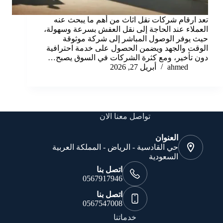
تعد ارقام شركات نقل اثاث من أهم ما يبحث عنه
العملاء عند الحاجة إلى نقل العفش بسرعة وسهولة،
حيث يوفر الوصول المباشر إلى شركة موثوقة
الوقت والجهد ويضمن الحصول على خدمة احترافية
دون تأخير، ومع كثرة الشركات في السوق يصبح…
ahmed
أبريل 27, 2026
تواصل معنا الان
العنوان
حي القادسية - الرياض - المملكة العربية
السعودية
اتصل بنا
0567917946
اتصل بنا
0567547008
خدماتنا