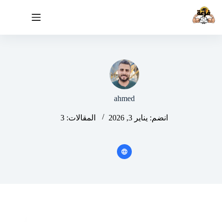
لتجاوز
لى
لمحتوى
ahmed
انضم: يناير 3, 2026
المقالات: 3